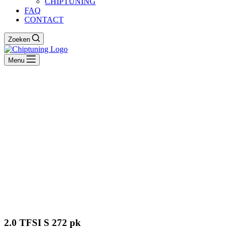
CHIPTUNING
FAQ
CONTACT
Zoeken
Menu
2.0 TFSI S 272 pk