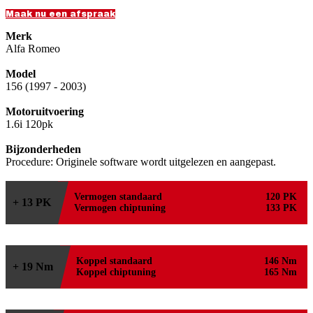
Maak nu een afspraak
Merk
Alfa Romeo
Model
156 (1997 - 2003)
Motoruitvoering
1.6i 120pk
Bijzonderheden
Procedure: Originele software wordt uitgelezen en aangepast.
Vermogen standaard
120 PK
+ 13 PK
Vermogen chiptuning
133 PK
Koppel standaard
146 Nm
+ 19 Nm
Koppel chiptuning
165 Nm