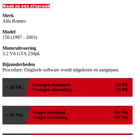
Maak nu een afspraak
Merk
Alfa Romeo
Model
156 (1997 - 2003)
Motoruitvoering
3.2 V6 GTA 250pk
Bijzonderheden
Procedure: Originele software wordt uitgelezen en aangepast.
Vermogen standaard
250 PK
+ 20 PK
Vermogen chiptuning
270 PK
Koppel standaard
300 Nm
+ 20 Nm
Koppel chiptuning
320 Nm