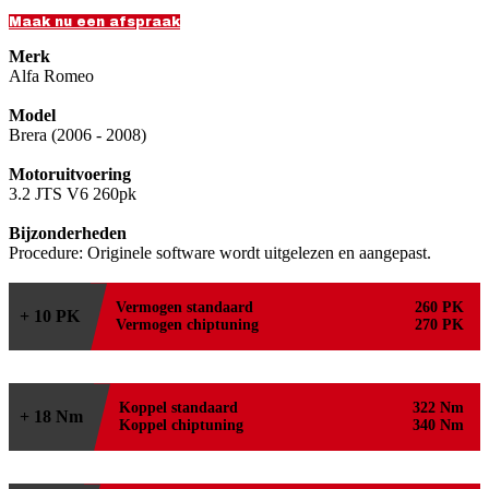
Maak nu een afspraak
Merk
Alfa Romeo
Model
Brera (2006 - 2008)
Motoruitvoering
3.2 JTS V6 260pk
Bijzonderheden
Procedure: Originele software wordt uitgelezen en aangepast.
Vermogen standaard
260 PK
+ 10 PK
Vermogen chiptuning
270 PK
Koppel standaard
322 Nm
+ 18 Nm
Koppel chiptuning
340 Nm