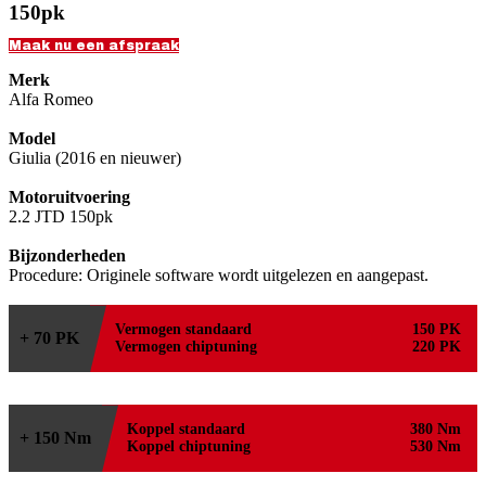
150pk
Maak nu een afspraak
Merk
Alfa Romeo
Model
Giulia (2016 en nieuwer)
Motoruitvoering
2.2 JTD 150pk
Bijzonderheden
Procedure: Originele software wordt uitgelezen en aangepast.
Vermogen standaard
150 PK
+ 70 PK
Vermogen chiptuning
220 PK
Koppel standaard
380 Nm
+ 150 Nm
Koppel chiptuning
530 Nm