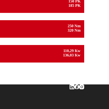
150 PK
185 PK
250 Nm
320 Nm
110,29 Kw
136,03 Kw