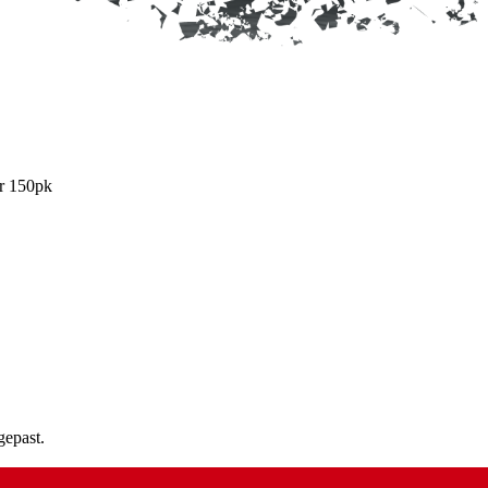
ir 150pk
gepast.