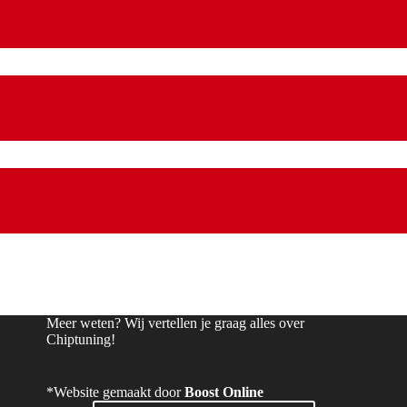
Meer weten? Wij vertellen je graag alles over
Chiptuning!
*Website gemaakt door
Boost Online