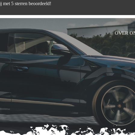
d zijn wij met 5 sterren beoord
OVER O