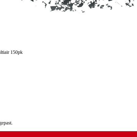
ltiair 150pk
gepast.