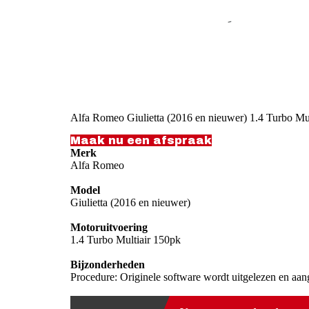
Alfa Romeo Giulietta (2016 en nieuwer) 1.4 Turbo Mu
Maak nu een afspraak
Merk
Alfa Romeo
Model
Giulietta (2016 en nieuwer)
Motoruitvoering
1.4 Turbo Multiair 150pk
Bijzonderheden
Procedure: Originele software wordt uitgelezen en aan