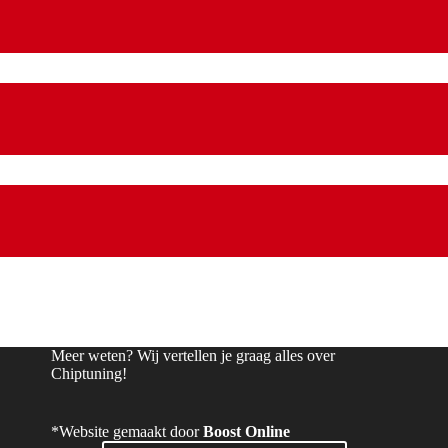
Meer weten? Wij vertellen je graag alles over
Chiptuning!
*Website gemaakt door
Boost Online