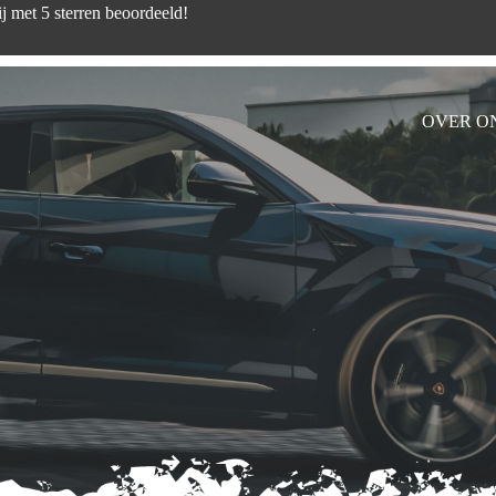
d zijn wij met 5 sterren beoord
OVER O