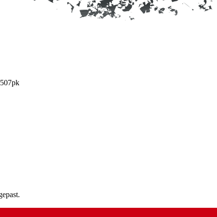
 507pk
gepast.