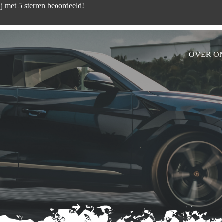
d zijn wij met 5 sterren beoord
OVER O