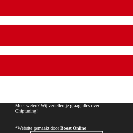
Meer weten? Wij vertellen je graag alles over
Chiptuning!
*Website gemaakt door
Boost Online