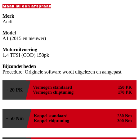
Maak nu een afspraak
Merk
Audi
Model
A1 (2015 en nieuwer)
Motoruitvoering
1.4 TFSI (COD) 150pk
Bijzonderheden
Procedure: Originele software wordt uitgelezen en aangepast.
Vermogen standaard
150 PK
+ 20 PK
Vermogen chiptuning
170 PK
Koppel standaard
250 Nm
+ 50 Nm
Koppel chiptuning
300 Nm