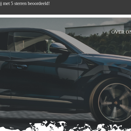
d zijn wij met 5 sterren beoord
OVER O