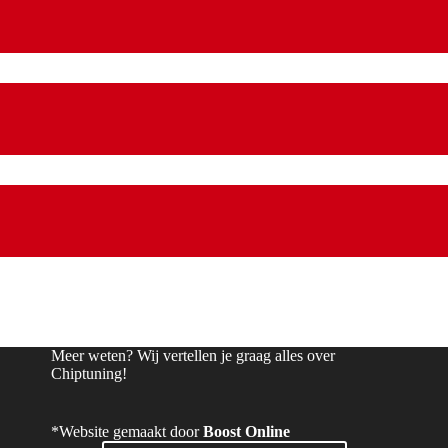
Meer weten? Wij vertellen je graag alles over
Chiptuning!
*Website gemaakt door
Boost Online