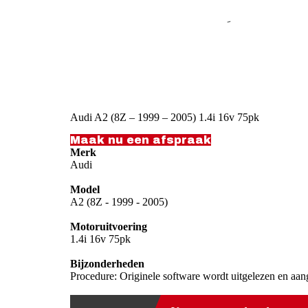
Audi A2 (8Z – 1999 – 2005) 1.4i 16v 75pk
Maak nu een afspraak
Merk
Audi
Model
A2 (8Z - 1999 - 2005)
Motoruitvoering
1.4i 16v 75pk
Bijzonderheden
Procedure: Originele software wordt uitgelezen en aan