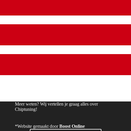
Meer weten? Wij vertellen je graag alles over
Chiptuning!
*Website gemaakt door
Boost Online