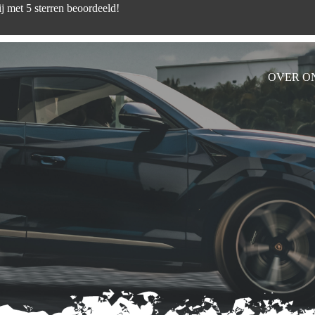
d zijn wij met 5 sterren beoord
OVER O