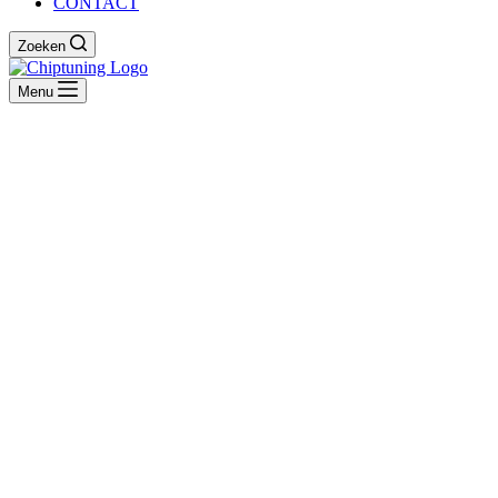
CONTACT
Zoeken
Menu