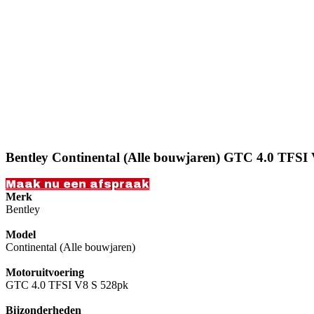
Bentley Continental (Alle bouwjaren) GTC 4.0 TFSI
Maak nu een afspraak
Merk
Bentley
Model
Continental (Alle bouwjaren)
Motoruitvoering
GTC 4.0 TFSI V8 S 528pk
Bijzonderheden