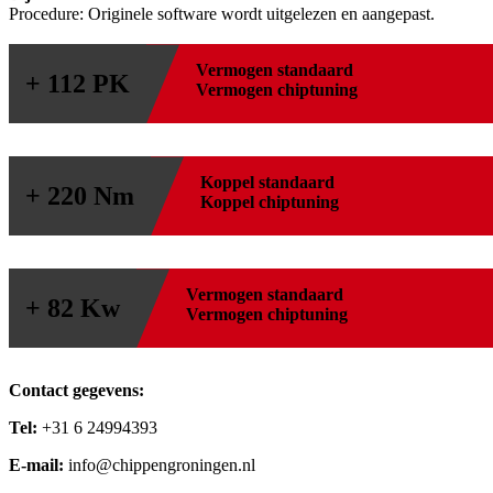
Procedure: Originele software wordt uitgelezen en aangepast.
Vermogen standaard
+ 112 PK
Vermogen chiptuning
Koppel standaard
+ 220 Nm
Koppel chiptuning
Vermogen standaard
+ 82 Kw
Vermogen chiptuning
Contact gegevens:
Tel:
+31 6 24994393
E-mail:
info@chippengroningen.nl