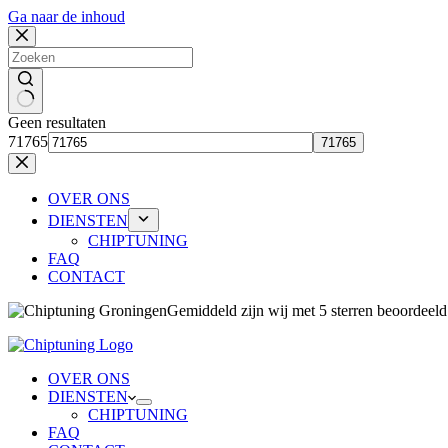
Ga naar de inhoud
Geen resultaten
71765
OVER ONS
DIENSTEN
CHIPTUNING
FAQ
CONTACT
Gemiddeld zijn wij 
OVER ONS
DIENSTEN
CHIPTUNING
FAQ