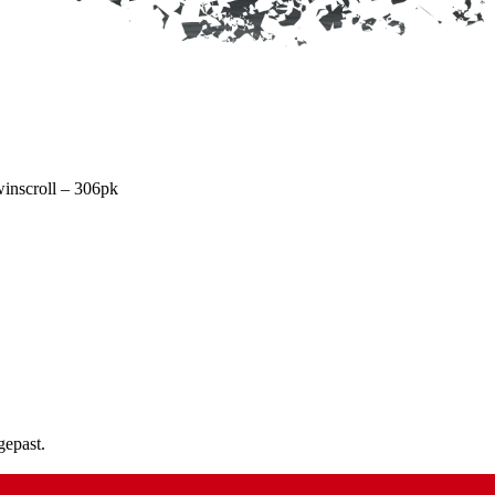
inscroll – 306pk
gepast.