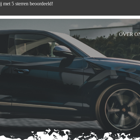
d zijn wij met 5 sterren beoord
OVER O