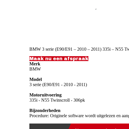
BMW 3 serie (E90/E91 – 2010 – 2011) 335i – N55 Tw
Maak nu een afspraak
Merk
BMW
Model
3 serie (E90/E91 - 2010 - 2011)
Motoruitvoering
335i - N55 Twinscroll - 306pk
Bijzonderheden
Procedure: Originele software wordt uitgelezen en aan