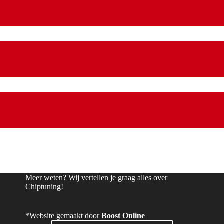
Meer weten? Wij vertellen je graag alles over
Chiptuning!
*Website gemaakt door
Boost Online