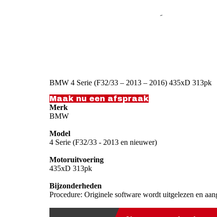
BMW 4 Serie (F32/33 – 2013 – 2016) 435xD 313pk
Maak nu een afspraak
Merk
BMW
Model
4 Serie (F32/33 - 2013 en nieuwer)
Motoruitvoering
435xD 313pk
Bijzonderheden
Procedure: Originele software wordt uitgelezen en aan