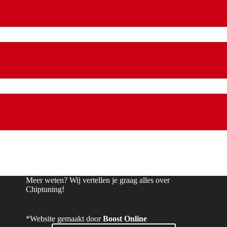
Meer weten? Wij vertellen je graag alles over
Chiptuning!
*Website gemaakt door
Boost Online