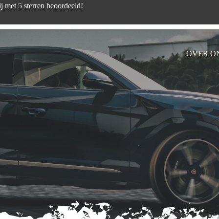
d zijn wij met 5 sterren beoord
OVER O