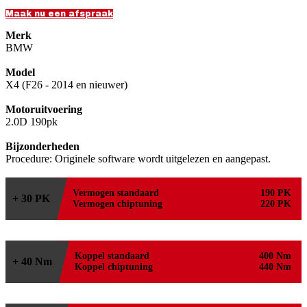
Maak nu een afspraak
Merk
BMW
Model
X4 (F26 - 2014 en nieuwer)
Motoruitvoering
2.0D 190pk
Bijzonderheden
Procedure: Originele software wordt uitgelezen en aangepast.
Vermogen standaard
190 PK
+ 30 PK
Vermogen chiptuning
220 PK
Koppel standaard
400 Nm
+ 40 Nm
Koppel chiptuning
440 Nm