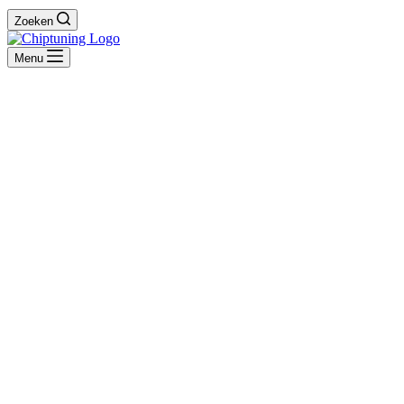
Zoeken
Menu