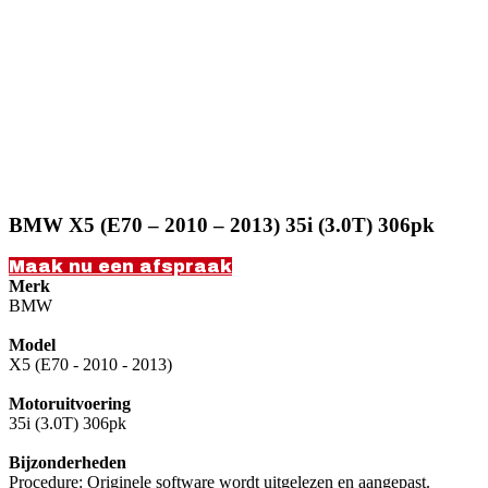
BMW X5 (E70 – 2010 – 2013) 35i (3.0T) 306pk
Maak nu een afspraak
Merk
BMW
Model
X5 (E70 - 2010 - 2013)
Motoruitvoering
35i (3.0T) 306pk
Bijzonderheden
Procedure: Originele software wordt uitgelezen en aangepast.