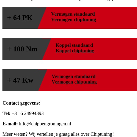
Vermogen standaard
+ 64 PK
Vermogen chiptuning
Koppel standaard
+ 100 Nm
Koppel chiptuning
Vermogen standaard
+ 47 Kw
Vermogen chiptuning
Contact gegevens:
Tel:
+31 6 24994393
E-mail:
info@chippengroningen.nl
Meer weten? Wij vertellen je graag alles over Chiptuning!