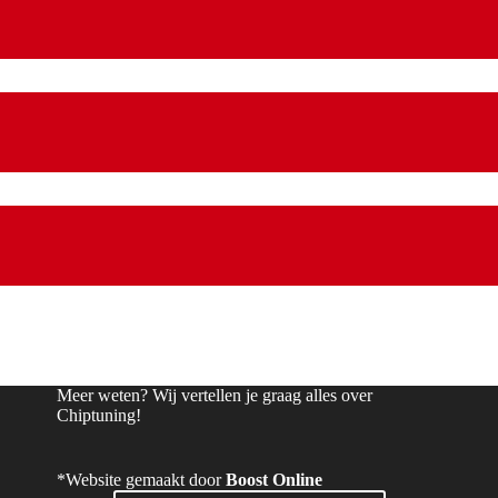
Meer weten? Wij vertellen je graag alles over
Chiptuning!
*Website gemaakt door
Boost Online