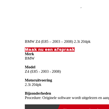
BMW Z4 (E85 – 2003 – 2008) 2.3i 204pk
Maak nu een afspraak
Merk
BMW
Model
Z4 (E85 - 2003 - 2008)
Motoruitvoering
2.3i 204pk
Bijzonderheden
Procedure: Originele software wordt uitgelezen en aan