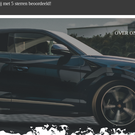
d zijn wij met 5 sterren beoord
OVER O