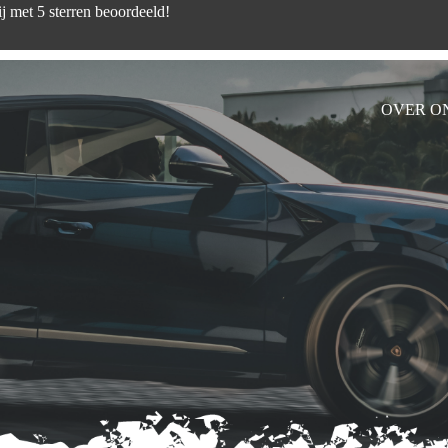
d zijn wij met 5 sterren beoord
OVER O