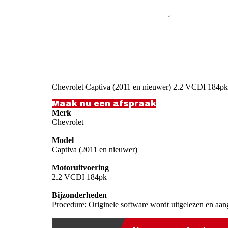
Chevrolet Captiva (2011 en nieuwer) 2.2 VCDI 184pk
Maak nu een afspraak
Merk
Chevrolet
Model
Captiva (2011 en nieuwer)
Motoruitvoering
2.2 VCDI 184pk
Bijzonderheden
Procedure: Originele software wordt uitgelezen en aan