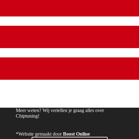
Meer weten? Wij vertellen je graag alles over
Chiptuning!
*Website gemaakt door
Boost Online