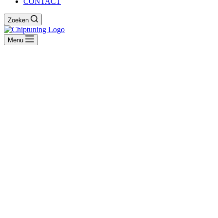
CONTACT
Zoeken
Menu