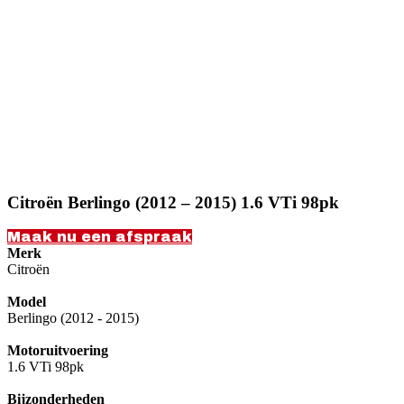
Citroën Berlingo (2012 – 2015) 1.6 VTi 98pk
Maak nu een afspraak
Merk
Citroën
Model
Berlingo (2012 - 2015)
Motoruitvoering
1.6 VTi 98pk
Bijzonderheden