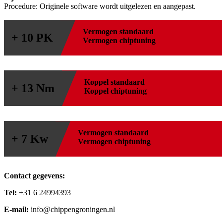
Procedure: Originele software wordt uitgelezen en aangepast.
Vermogen standaard
+ 10 PK
Vermogen chiptuning
Koppel standaard
+ 13 Nm
Koppel chiptuning
Vermogen standaard
+ 7 Kw
Vermogen chiptuning
Contact gegevens:
Tel:
+31 6 24994393
E-mail:
info@chippengroningen.nl