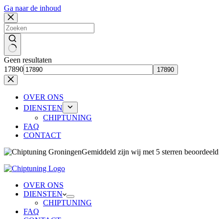
Ga naar de inhoud
Geen resultaten
17890
OVER ONS
DIENSTEN
CHIPTUNING
FAQ
CONTACT
Gemiddeld zijn wij 
OVER ONS
DIENSTEN
CHIPTUNING
FAQ