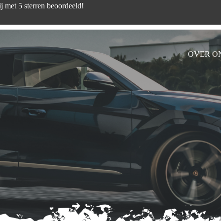
d zijn wij met 5 sterren beoord
OVER O