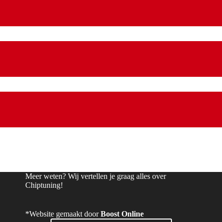
Meer weten? Wij vertellen je graag alles over
Chiptuning!
*Website gemaakt door
Boost Online