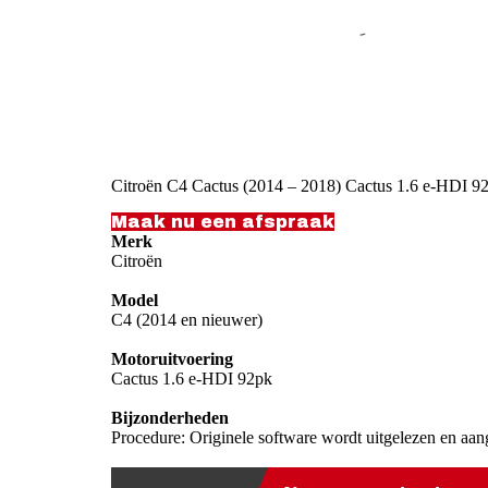
Citroën C4 Cactus (2014 – 2018) Cactus 1.6 e-HDI 9
Maak nu een afspraak
Merk
Citroën
Model
C4 (2014 en nieuwer)
Motoruitvoering
Cactus 1.6 e-HDI 92pk
Bijzonderheden
Procedure: Originele software wordt uitgelezen en aan