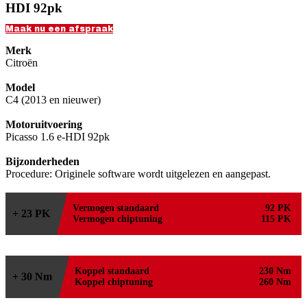
HDI 92pk
Maak nu een afspraak
Merk
Citroën
Model
C4 (2013 en nieuwer)
Motoruitvoering
Picasso 1.6 e-HDI 92pk
Bijzonderheden
Procedure: Originele software wordt uitgelezen en aangepast.
Vermogen standaard
92 PK
+ 23 PK
Vermogen chiptuning
115 PK
Koppel standaard
230 Nm
+ 30 Nm
Koppel chiptuning
260 Nm