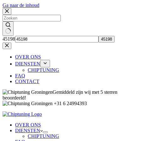
Ga naar de inhoud
Geen
45198
resultaten
OVER ONS
DIENSTEN
CHIPTUNING
FAQ
CONTACT
Gemiddeld zijn wij met 5 sterren
beoordeeld!
+31 6 24994393
OVER ONS
DIENSTEN
CHIPTUNING