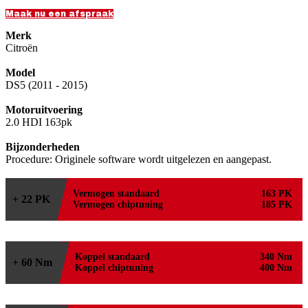
Maak nu een afspraak
Merk
Citroën
Model
DS5 (2011 - 2015)
Motoruitvoering
2.0 HDI 163pk
Bijzonderheden
Procedure: Originele software wordt uitgelezen en aangepast.
Vermogen standaard
163 PK
+ 22 PK
Vermogen chiptuning
185 PK
Koppel standaard
340 Nm
+ 60 Nm
Koppel chiptuning
400 Nm