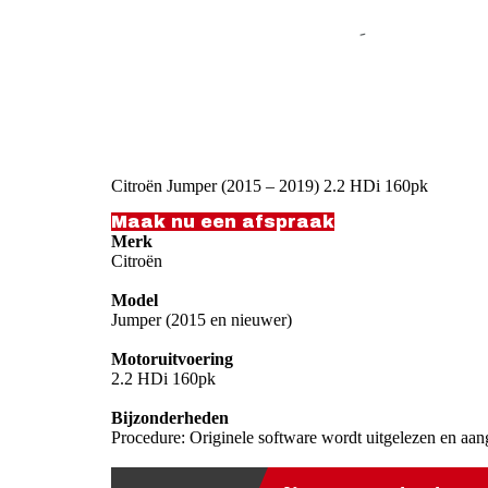
Citroën Jumper (2015 – 2019) 2.2 HDi 160pk
Maak nu een afspraak
Merk
Citroën
Model
Jumper (2015 en nieuwer)
Motoruitvoering
2.2 HDi 160pk
Bijzonderheden
Procedure: Originele software wordt uitgelezen en aan