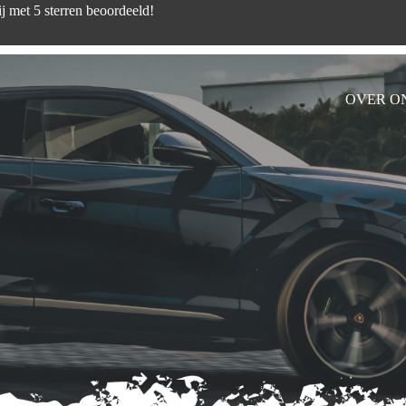
d zijn wij met 5 sterren beoord
OVER O