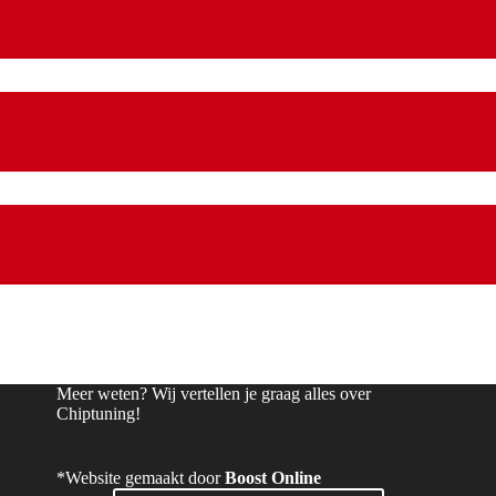
Meer weten? Wij vertellen je graag alles over
Chiptuning!
*Website gemaakt door
Boost Online