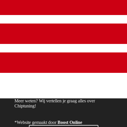
Meer weten? Wij vertellen je graag alles over
Chiptuning!
*Website gemaakt door
Boost Online