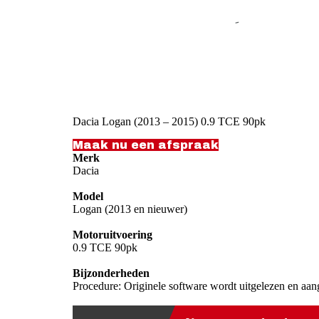
Dacia Logan (2013 – 2015) 0.9 TCE 90pk
Maak nu een afspraak
Merk
Dacia
Model
Logan (2013 en nieuwer)
Motoruitvoering
0.9 TCE 90pk
Bijzonderheden
Procedure: Originele software wordt uitgelezen en aan