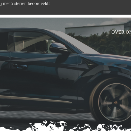
d zijn wij met 5 sterren beoord
OVER O