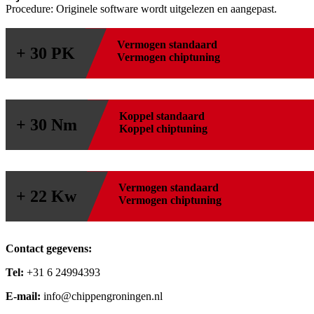
Procedure: Originele software wordt uitgelezen en aangepast.
Vermogen standaard
+ 30 PK
Vermogen chiptuning
Koppel standaard
+ 30 Nm
Koppel chiptuning
Vermogen standaard
+ 22 Kw
Vermogen chiptuning
Contact gegevens:
Tel:
+31 6 24994393
E-mail:
info@chippengroningen.nl