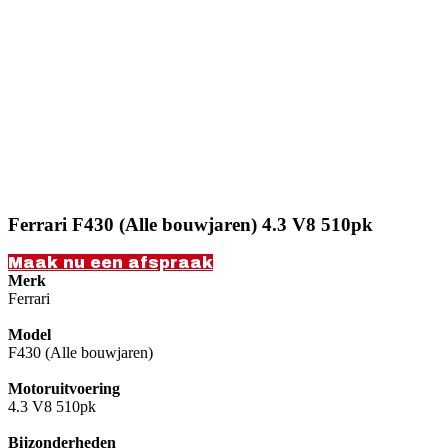
Ferrari F430 (Alle bouwjaren) 4.3 V8 510pk
Maak nu een afspraak
Merk
Ferrari
Model
F430 (Alle bouwjaren)
Motoruitvoering
4.3 V8 510pk
Bijzonderheden