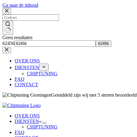
Ga naar de inhoud
Geen resultaten
62456
OVER ONS
DIENSTEN
CHIPTUNING
FAQ
CONTACT
Gemiddeld zijn wij 
OVER ONS
DIENSTEN
CHIPTUNING
FAQ