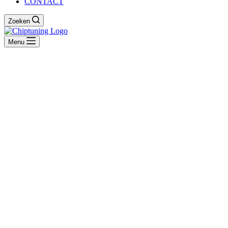
CONTACT
Zoeken
Menu