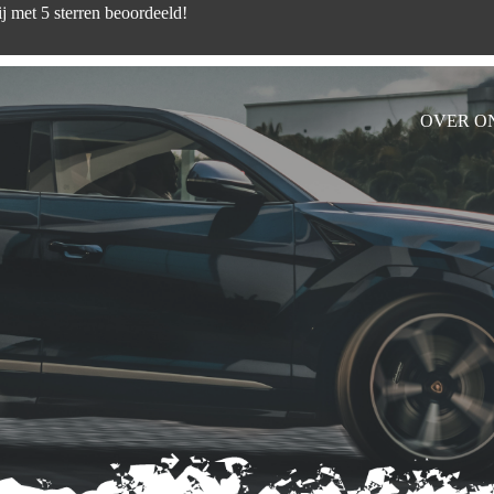
d zijn wij met 5 sterren beoord
OVER O