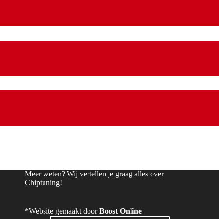
Meer weten? Wij vertellen je graag alles over
Chiptuning!
*Website gemaakt door
Boost Online