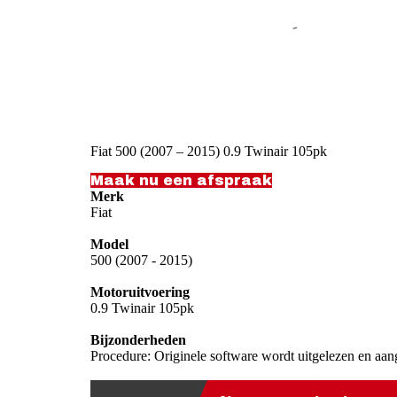
Fiat 500 (2007 – 2015) 0.9 Twinair 105pk
Maak nu een afspraak
Merk
Fiat
Model
500 (2007 - 2015)
Motoruitvoering
0.9 Twinair 105pk
Bijzonderheden
Procedure: Originele software wordt uitgelezen en aan