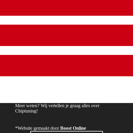
Meer weten? Wij vertellen je graag alles over
Chiptuning!
*Website gemaakt door
Boost Online