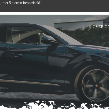
d zijn wij met 5 sterren beoord
OVER O