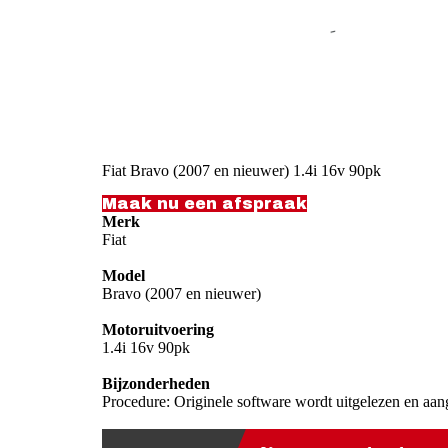
Fiat Bravo (2007 en nieuwer) 1.4i 16v 90pk
Maak nu een afspraak
Merk
Fiat
Model
Bravo (2007 en nieuwer)
Motoruitvoering
1.4i 16v 90pk
Bijzonderheden
Procedure: Originele software wordt uitgelezen en aan