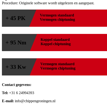
Procedure: Originele software wordt uitgelezen en aangepast.
Vermogen standaard
+ 45 PK
Vermogen chiptuning
Koppel standaard
+ 95 Nm
Koppel chiptuning
Vermogen standaard
+ 33 Kw
Vermogen chiptuning
Contact gegevens:
Tel:
+31 6 24994393
E-mail:
info@chippengroningen.nl