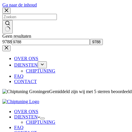
Ga naar de inhoud
Geen resultaten
9788
OVER ONS
DIENSTEN
CHIPTUNING
FAQ
CONTACT
Gemiddeld zijn wij 
OVER ONS
DIENSTEN
CHIPTUNING
FAQ