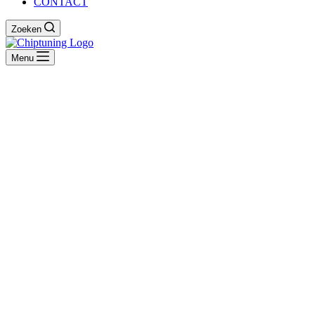
CONTACT
Zoeken
Menu