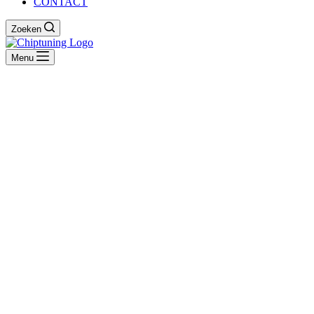
CONTACT
Zoeken
Menu