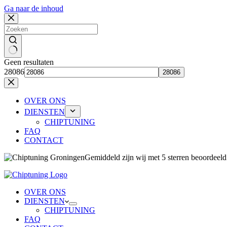
Ga naar de inhoud
Geen resultaten
28086
OVER ONS
DIENSTEN
CHIPTUNING
FAQ
CONTACT
Gemiddeld zijn wij 
OVER ONS
DIENSTEN
CHIPTUNING
FAQ