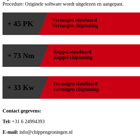
Procedure: Originele software wordt uitgelezen en aangepast.
Vermogen standaard
+ 45 PK
Vermogen chiptuning
Koppel standaard
+ 73 Nm
Koppel chiptuning
Vermogen standaard
+ 33 Kw
Vermogen chiptuning
Contact gegevens:
Tel:
+31 6 24994393
E-mail:
info@chippengroningen.nl