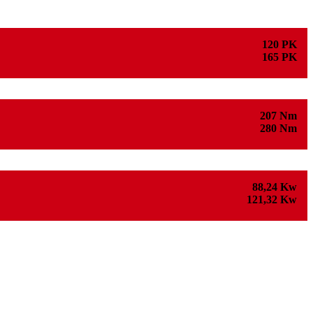
120 PK
165 PK
207 Nm
280 Nm
88,24 Kw
121,32 Kw