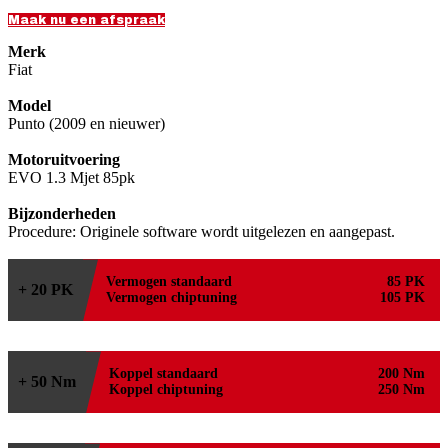
Maak nu een afspraak
Merk
Fiat
Model
Punto (2009 en nieuwer)
Motoruitvoering
EVO 1.3 Mjet 85pk
Bijzonderheden
Procedure: Originele software wordt uitgelezen en aangepast.
Vermogen standaard
85 PK
+ 20 PK
Vermogen chiptuning
105 PK
Koppel standaard
200 Nm
+ 50 Nm
Koppel chiptuning
250 Nm