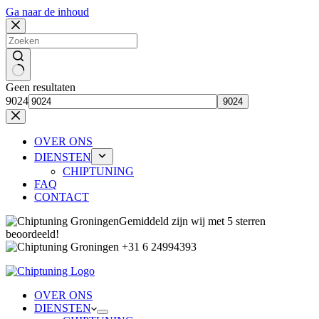
Ga naar de inhoud
Geen resultaten
9024
OVER ONS
DIENSTEN
CHIPTUNING
FAQ
CONTACT
Gemiddeld zijn wij met 5 sterren
beoordeeld!
+31 6 24994393
OVER ONS
DIENSTEN