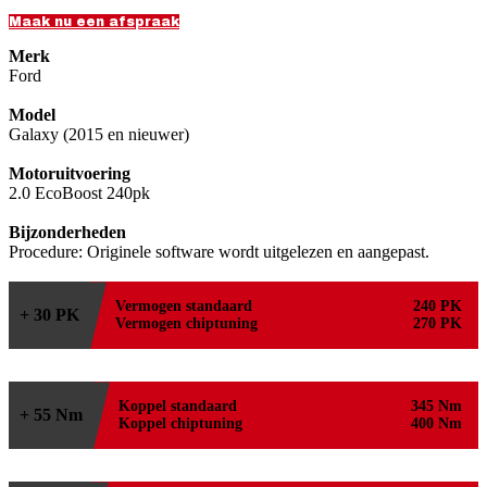
Maak nu een afspraak
Merk
Ford
Model
Galaxy (2015 en nieuwer)
Motoruitvoering
2.0 EcoBoost 240pk
Bijzonderheden
Procedure: Originele software wordt uitgelezen en aangepast.
Vermogen standaard
240 PK
+ 30 PK
Vermogen chiptuning
270 PK
Koppel standaard
345 Nm
+ 55 Nm
Koppel chiptuning
400 Nm