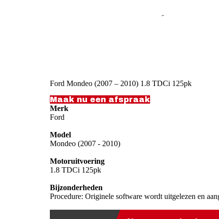
Ford Mondeo (2007 – 2010) 1.8 TDCi 125pk
Maak nu een afspraak
Merk
Ford
Model
Mondeo (2007 - 2010)
Motoruitvoering
1.8 TDCi 125pk
Bijzonderheden
Procedure: Originele software wordt uitgelezen en aan