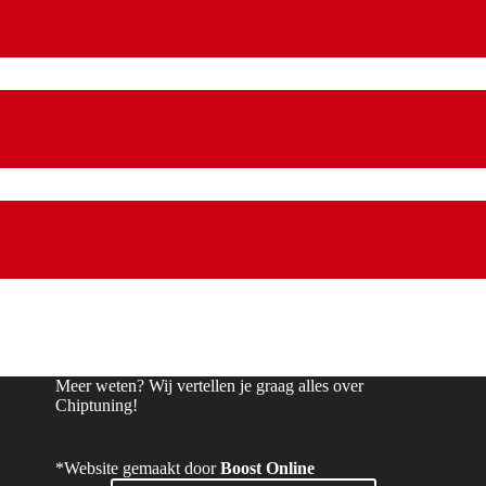
Meer weten? Wij vertellen je graag alles over
Chiptuning!
*Website gemaakt door
Boost Online