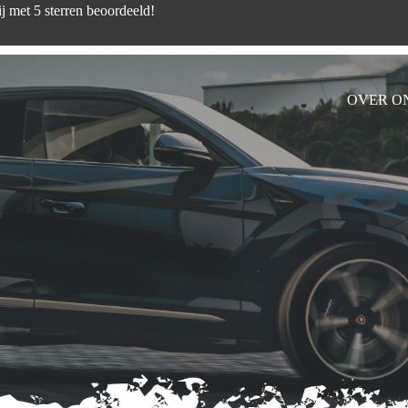
d zijn wij met 5 sterren beoord
OVER O