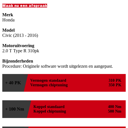
Maak nu een afspraak
Merk
Honda
Model
Civic (2013 - 2016)
Motoruitvoering
2.0 T Type R 310pk
Bijzonderheden
Procedure: Originele software wordt uitgelezen en aangepast.
Vermogen standaard
310 PK
+ 40 PK
Vermogen chiptuning
350 PK
Koppel standaard
400 Nm
+ 100 Nm
Koppel chiptuning
500 Nm